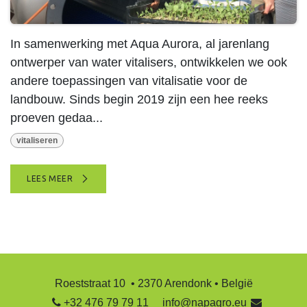
In samenwerking met Aqua Aurora, al jarenlang
ontwerper van water vitalisers, ontwikkelen we ook
andere toepassingen van vitalisatie voor de
landbouw. Sinds begin 2019 zijn een hee reeks
proeven gedaa...
vitaliseren
LEES MEER
Roeststraat 10 • 2370 Arendonk • België
+32 476 79 79 11
info@napagro.eu