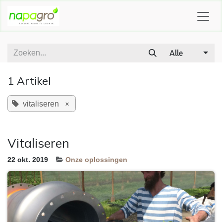
OVERSLAAN NAAR INHOUD
Alle
1 Artikel
×
vitaliseren
Vitaliseren
22 okt. 2019
Onze oplossingen