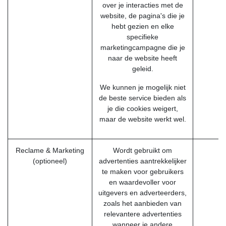
over je interacties met de
u
website, de pagina's die je
hebt gezien en elke
u
specifieke
marketingcampagne die je
naar de website heeft
geleid.
We kunnen je mogelijk niet
de beste service bieden als
je die cookies weigert,
maar de website werkt wel.
Reclame & Marketing
Wordt gebruikt om
(optioneel)
advertenties aantrekkelijker
te maken voor gebruikers
en waardevoller voor
uitgevers en adverteerders,
zoals het aanbieden van
relevantere advertenties
wanneer je andere