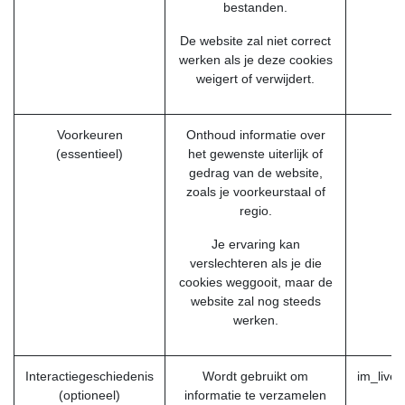
bestanden.
De website zal niet correct
werken als je deze cookies
weigert of verwijdert.
Voorkeuren
Onthoud informatie over
f
(essentieel)
het gewenste uiterlijk of
gedrag van de website,
zoals je voorkeurstaal of
regio.
Je ervaring kan
verslechteren als je die
cookies weggooit, maar de
website zal nog steeds
werken.
Interactiegeschiedenis
Wordt gebruikt om
im_live
(optioneel)
informatie te verzamelen