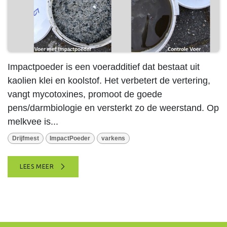
Impactpoeder is een voeradditief dat bestaat uit
kaolien klei en koolstof. Het verbetert de vertering,
vangt mycotoxines, promoot de goede
pens/darmbiologie en versterkt zo de weerstand. Op
melkvee is...
Drijfmest
ImpactPoeder
varkens
LEES MEER