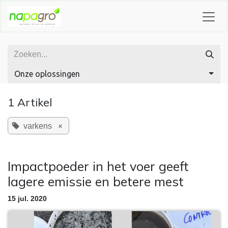
OVERSLAAN NAAR INHOUD
Onze oplossingen
1 Artikel
×
varkens
Impactpoeder in het voer geeft
lagere emissie en betere mest
15 jul. 2020