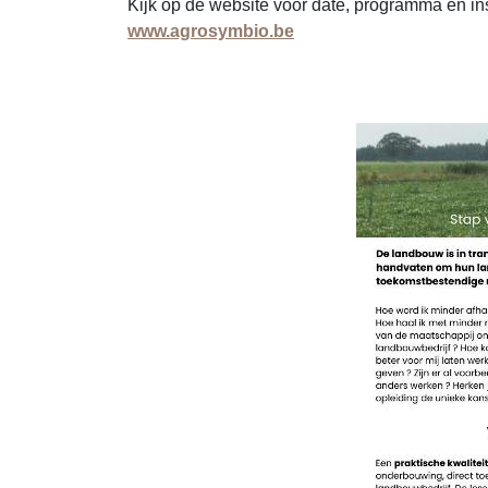
Kijk op de website voor date, programma en ins
www.agrosymbio.be