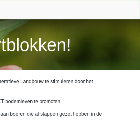
tact us
tblokken!
neratieve Landbouw te stimuleren door het
ET bodemleven te promoten.
an boeren die al stappen gezet hebben in de