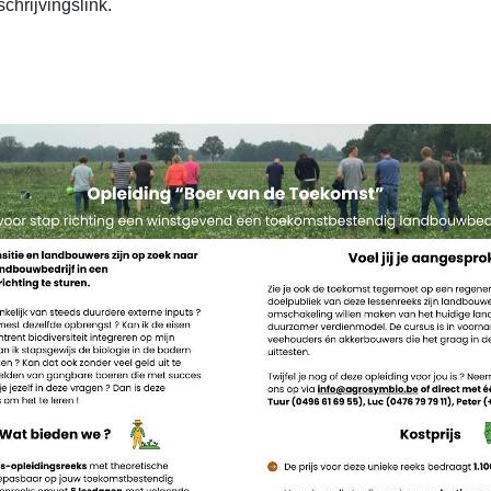
chrijvingslink.